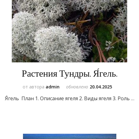
Растения Тундры. Я́гель.
от автора
admin
обновлено
20.04.2025
Я́гель План 1. Описание ягеля 2. Виды ягеля 3. Роль …