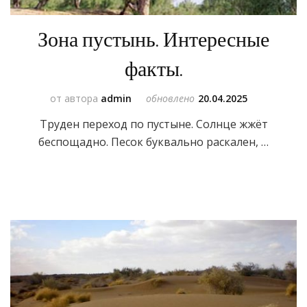
Зона пустынь. Интересные
факты.
от автора
admin
обновлено
20.04.2025
Труден переход по пустыне. Солнце жжёт
беспощадно. Песок буквально раскален, …