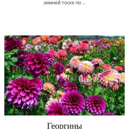
зимней тоске по …
Георгины