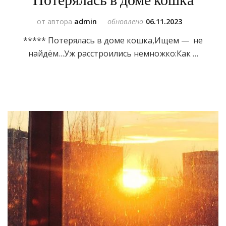
Потерялась в доме кошка
от автора
admin
обновлено
06.11.2023
***** Потерялась в доме кошка,Ищем — не
найдём…Уж расстроились немножко:Как …