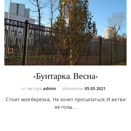
«Бунтарка. Весна»
от автора
admin
обновлено
05.05.2021
Стоит моя берёзка, Не хочет просыпаться. И ветви
её голы …