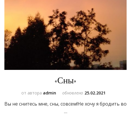
«Сны»
от автора
admin
обновлено
25.02.2021
Вы не снитесь мне, сны, совсем!Не хочу я бродить во
…