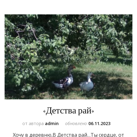
«Детства рай»
от автора
admin
обновлено
06.11.2023
Хочу в деревню,В Детства рай…Ты сердце, от