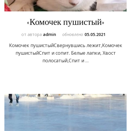
«Комочек пушистый»
от автора
admin
обновлено
05.05.2021
Комочек пушистыйСвернувшись лежит,Комочек
пушистыйСпит и сопит. Белые лапки, Хвост
полосатый,Спит и …