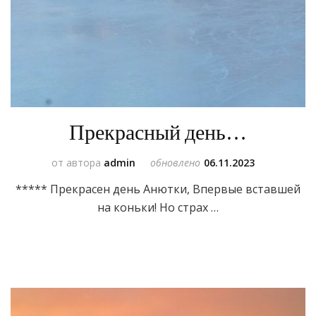
Прекрасный день…
от автора
admin
обновлено
06.11.2023
***** Прекрасен день Анютки, Впервые вставшей
на коньки! Но страх …