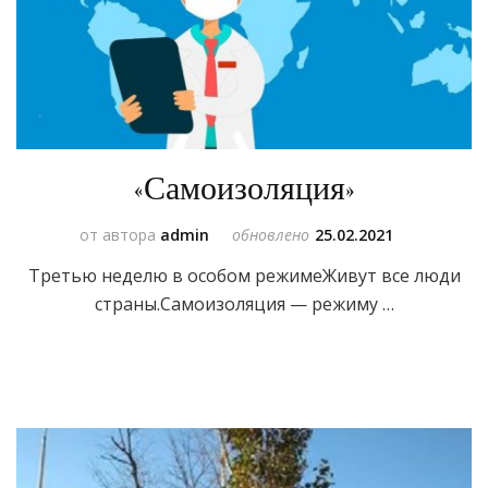
«Самоизоляция»
от автора
admin
обновлено
25.02.2021
Третью неделю в особом режимеЖивут все люди
страны.Самоизоляция — режиму …