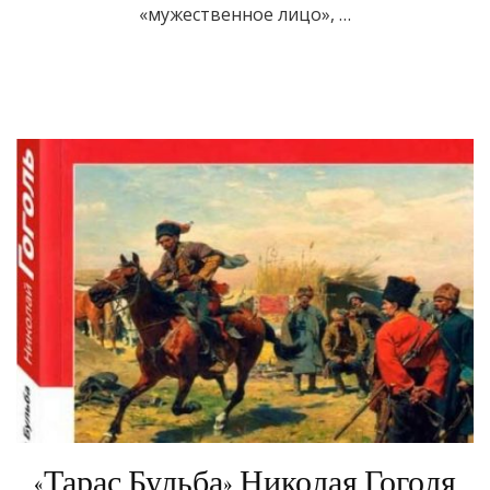
«мужественное лицо», …
«Тарас Бульба» Николая Гоголя