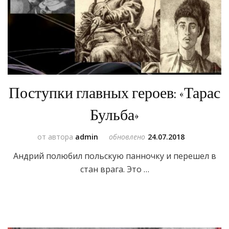
Поступки главных героев: «Тарас
Бульба»
от автора
admin
обновлено
24.07.2018
Андрий полюбил польскую панночку и перешел в
стан врага. Это …