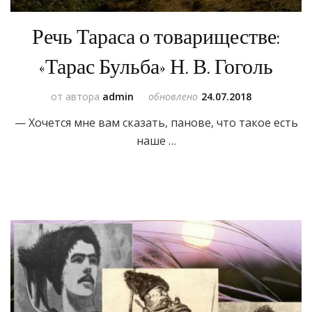
Речь Тараса о товариществе:
«Тарас Бульба» Н. В. Гоголь
от автора
admin
обновлено
24.07.2018
— Хочется мне вам сказать, панове, что такое есть
наше …