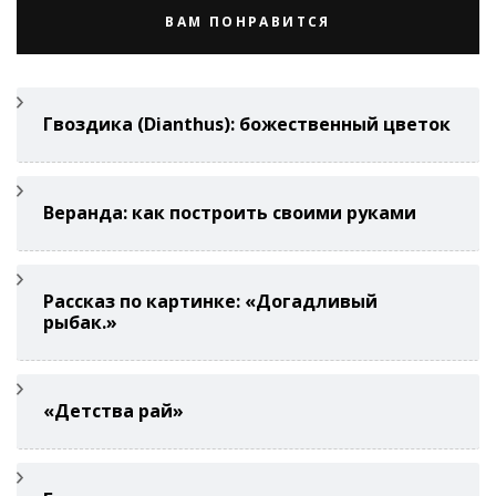
ВАМ ПОНРАВИТСЯ
Гвоздикa (Di­anthus): божественный цветок
Веранда: как построить своими руками
Рассказ по картинке: «Догадливый
рыбак.»
«Детства рай»