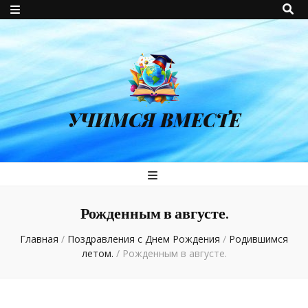
УЧИМСЯ ВМЕСТЕ
Рожденным в августе.
Главная
/
Поздравления с Днем Рождения
/
Родившимся
летом.
/
Рожденным в августе.