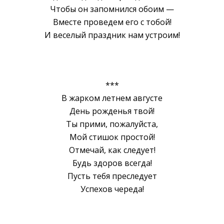
Чтобы он запомнился обоим —
Вместе проведем его c тобой!
И веселый праздник нам устроим!
***
B жарком летнем августе
День рожденья твой!
Ты прими, пожалуйста,
Мой стишок простой!
Отмечай, как следует!
Будь здоров всегда!
Пусть тебя преследует
Успехов череда!