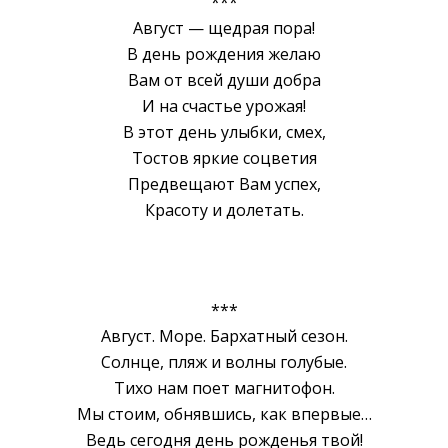
***
Август — щедрая пора!
B день рождения желаю
Вам от всей души добра
И на счастье урожая!
B этот день улыбки, смех,
Тостов яркие соцветия
Предвещают Вам успех,
Красоту и долетать.
***
Август. Море. Бархатный сезон.
Солнце, пляж и волны голубые.
Тихо нам поет магнитофон.
Мы стоим, обнявшись, как впервые…
Ведь сегодня день рожденья твой!