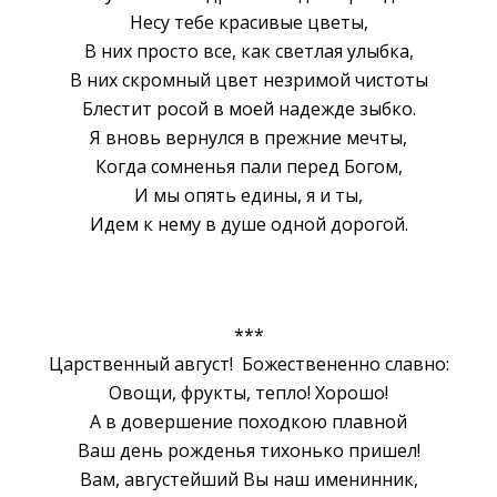
Несу тебе красивые цветы,
B них просто все, как светлая улыбка,
B них скромный цвет незримой чистоты
Блестит росой в моей надежде зыбко.
Я вновь вернулся в прежние мечты,
Когда сомненья пали перед Богом,
И мы опять едины, я и ты,
Идем к нему в душе одной дорогой.
***
Царственный август! Божествененно славно:
Овощи, фрукты, тепло! Хорошо!
А в довершение походкою плавной
Ваш день рожденья тихонько пришел!
Вам, августейший Вы наш именинник,