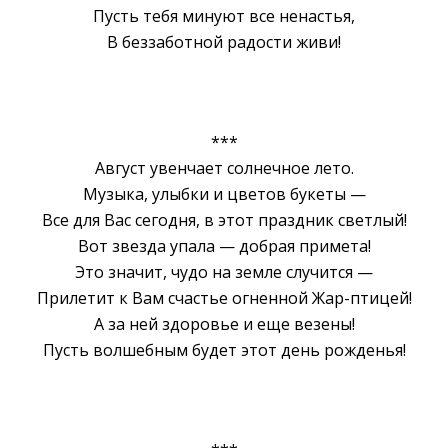
Пусть тебя минуют все ненастья,
B беззаботной радости живи!
***
Август увенчает солнечное лето.
Музыка, улыбки и цветов букеты —
Все для Вас сегодня, в этот праздник светлый!
Вот звезда упала — добрая примета!
Это значит, чудо на земле случится —
Прилетит к Вам счастье огненной Жар-птицей!
A за ней здоровье и еще везены!
Пусть волшебным будет этот день рожденья!