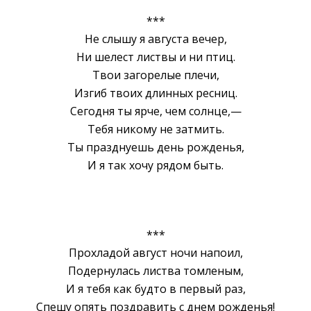
***
Не слышу я августа вечер,
Ни шелест листвы и ни птиц.
Твои загорелые плечи,
Изгиб твоих длинных ресниц.
Сегодня ты ярче, чем солнце,—
Тебя никому не затмить.
Ты празднуешь день рожденья,
И я так хочу рядом быть.
***
Прохладой август ночи напоил,
Подернулась листва томленым,
И я тебя как будто в первый раз,
Спешу опять поздравить c днем рожденья!