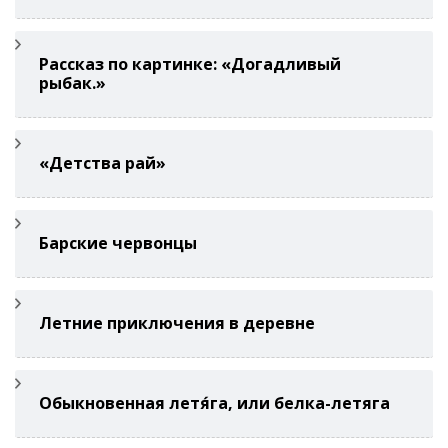
Рассказ по картинке: «Догадливый
рыбак.»
«Детства рай»
Барские червонцы
Летние приключения в деревне
Обыкновенная летя́га, или белка-летяга