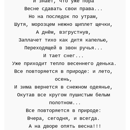
И знает, что уже пора 
Весне сдавать свои права... 
Но на последок по утрам, 
Шутя, морозцем нежно щиплет щечки, 
А днём, взгрустнув, 
Заплачет тихо как дитя капелью, 
Переходящей в звон ручья... 
И тает снег... 
Уже приходит тепло весеннего денька. 
Все повторяется в природе: и лето, 
осень, 
И зима вернется в снежном одеянье, 
Окутав все кругом пушистым белым 
полотном...
Все повторяется в природе: 
Вчера, сегодня, и всегда. 
А на дворе опять весна!!!