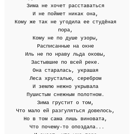
Зима не хочет расставаться 
И не поймет никак она, 
Кому же так не угодила ее студёная 
пора, 
Кому не по душе узоры, 
Расписанные на окне 
Иль не по нраву льда оковы, 
Застывшие по всей реке. 
Она старалась, украшая 
Леса хрусталью, серебром 
И землю нежно укрывала 
Пушистым снежным полотном. 
Зима грустит о том, 
Что мало ей разгуляться довелось, 
Но в том сама лишь виновата, 
Что почему-то опоздала...