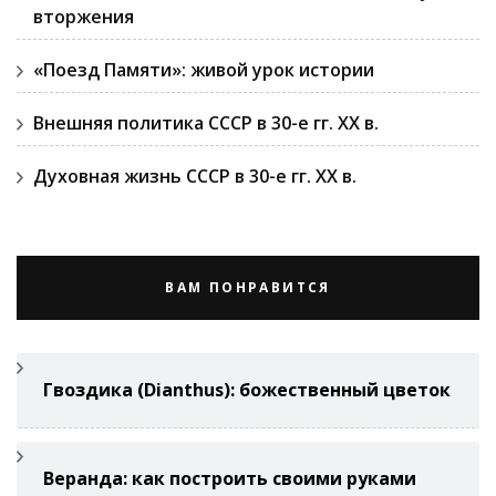
вторжения
«Поезд Памяти»: живой урок истории
Внешняя политика СССР в 30-е гг. ХХ в.
Духовная жизнь СССР в 30-е гг. ХХ в.
ВАМ ПОНРАВИТСЯ
Гвоздикa (Di­anthus): божественный цветок
Веранда: как построить своими руками