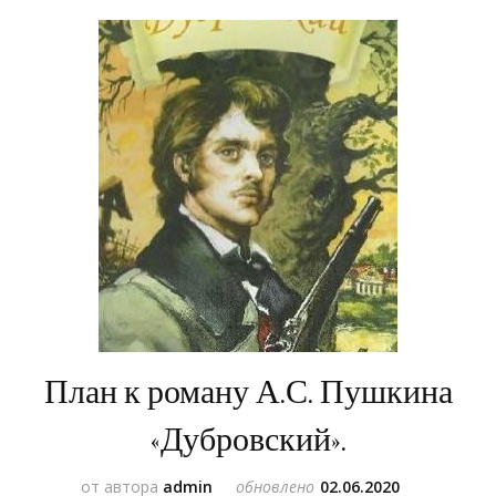
План к роману А.С. Пушкина
«Дубровский».
от автора
admin
обновлено
02.06.2020