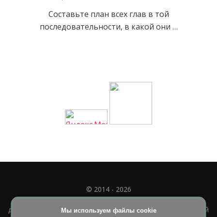
Составьте план всех глав в той
последовательности, в какой они …
© 2014 - 2026
Полное или частичное использование материала
допускается только при наличии активной и индексируемой
Мы используем файлы cookie