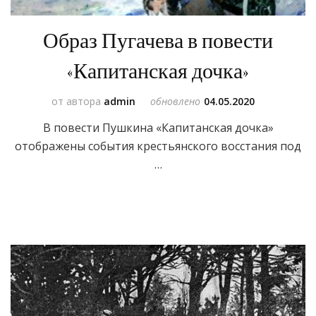
Образ Пугачева в повести
«Капитанская дочка»
от автора
admin
обновлено
04.05.2020
В повести Пушкина «Капитанская дочка»
отображены события крестьянского восстания под
…