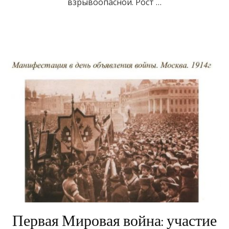
взрывоопасной. Рост …
Первая Мировая война: участие