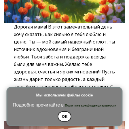
Дорогая мама! В этот замечательный день
хочу сказать, как сильно я тебя люблю и
ценю. Ты — мой самый надежный оплот, ты
источник вдохновения и безграничной
любви. Твоя забота и поддержка всегда
были для меня важны. Желаю тебе
здоровья, счастья и ярких мгновений! Пусть
жизнь дарит только радость, а каждый
день будет наполнен улыбками и теплом. С
Днем матери!
Мы используем файлы cookie
*********
Подробно прочитайте в
Политике конфиденциальности
OK