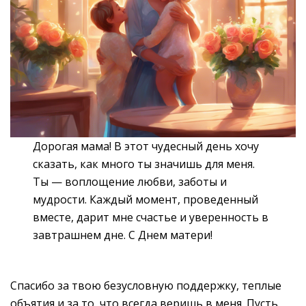
Дорогая мама! В этот чудесный день хочу
сказать, как много ты значишь для меня.
Ты — воплощение любви, заботы и
мудрости. Каждый момент, проведенный
вместе, дарит мне счастье и уверенность в
завтрашнем дне. С Днем матери!
Спасибо за твою безусловную поддержку, теплые
объятия и за то, что всегда веришь в меня. Пусть