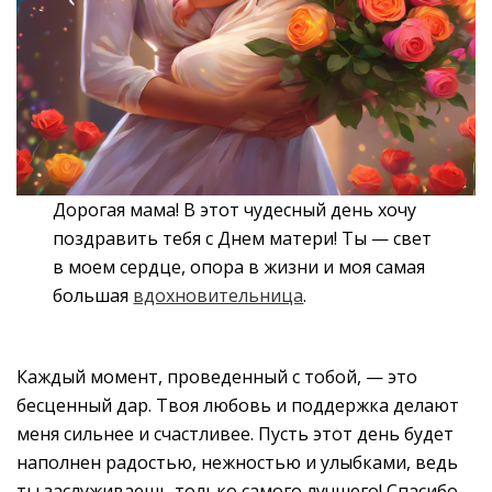
Дорогая мама! В этот чудесный день хочу
поздравить тебя с Днем матери! Ты — свет
в моем сердце, опора в жизни и моя самая
большая
вдохновительница
.
Каждый момент, проведенный с тобой, — это
бесценный дар. Твоя любовь и поддержка делают
меня сильнее и счастливее. Пусть этот день будет
наполнен радостью, нежностью и улыбками, ведь
ты заслуживаешь только самого лучшего! Спасибо