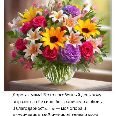
Дорогая мама! В этот особенный день хочу
выразить тебе свою безграничную любовь
и благодарность. Ты — моя опора и
вдохновение, мой источник тепла и уюта.