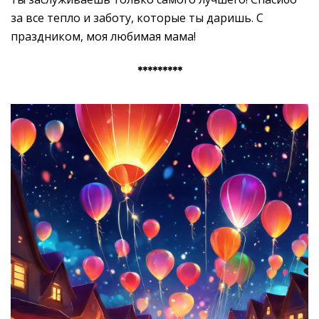
за все тепло и заботу, которые ты даришь. С
праздником, моя любимая мама!
*********