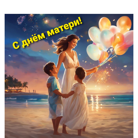
*********