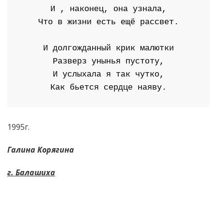
И , наконец, она узнала,
Что в жизни есть ещё рассвет.
И долгожданный крик малютки
Разверз унынья пустоту,
И услыхала я так чутко,
Как бьется сердце наяву.
1995г.
Галина Корягина
г. Балашиха