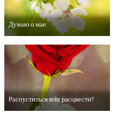
Думаю о мае
Распуститься или расцвести?