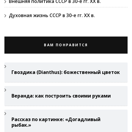
Внешняя политика СССР в 30-е гг. ХХ в.
Духовная жизнь СССР в 30-е гг. ХХ в.
ВАМ ПОНРАВИТСЯ
Гвоздикa (Di­anthus): божественный цветок
Веранда: как построить своими руками
Рассказ по картинке: «Догадливый
рыбак.»