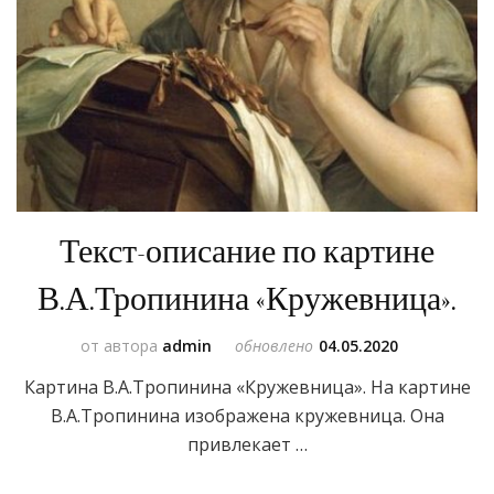
Текст-описание по картине
В.А.Тропинина «Кружевница».
от автора
admin
обновлено
04.05.2020
Картина В.А.Тропинина «Кружевница». На картине
В.А.Тропинина изображена кружевница. Она
привлекает …