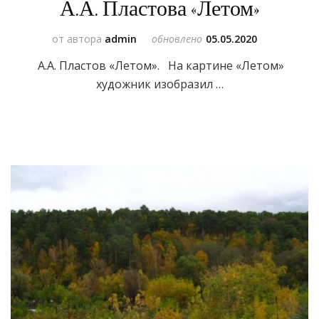
А.А. Пластова «Летом»
от автора
admin
обновлено
05.05.2020
А.А. Пластов «Летом». На картине «Летом»
художник изобразил …