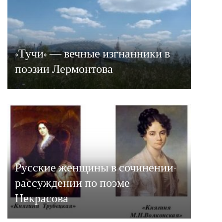
«Тучи» — вечные изгнанники в
поэзии Лермонтова
Русские женщины в сочинении-
рассуждении по поэме
Некрасова