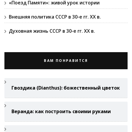
«Поезд Памяти»: живой урок истории
Внешняя политика СССР в 30-е гг. ХХ в.
Духовная жизнь СССР в 30-е гг. ХХ в.
ВАМ ПОНРАВИТСЯ
Гвоздикa (Di­anthus): божественный цветок
Веранда: как построить своими руками