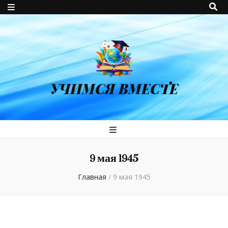
УЧИМСЯ ВМЕСТЕ
9 мая 1945
Главная
/
9 мая 1945