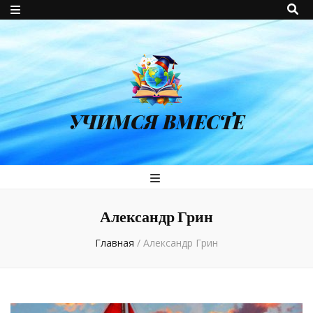
УЧИМСЯ ВМЕСТЕ
Александр Грин
Главная
/
Александр Грин