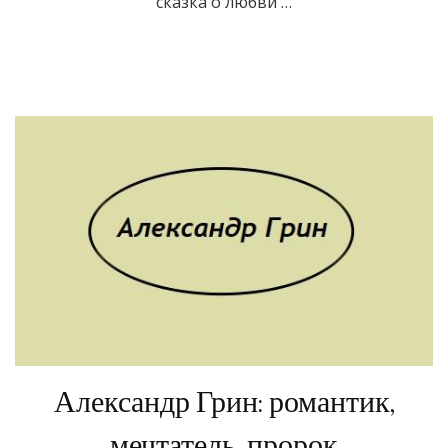
сказка о любви …
Александр Грин: романтик,
мечтатель, пророк