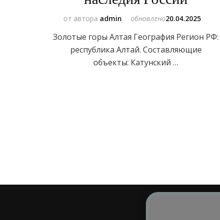
от автора
admin
обновлено
20.04.2025
Золотые горы Алтая География Регион РФ
республика Алтай. Составляющие
объекты: Катунский …