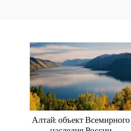
Алтай: объект Всемирного
наследия России