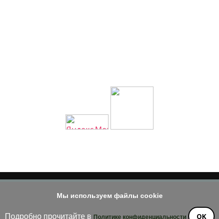
Мы используем файлы cookie
© 2014 - 2026
е материала допускается только при наличии активной и индек
OK
Подробно прочитайте в
Политике конфиденциальности