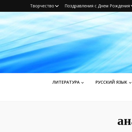
Творчество
Поздравления с Днем Рождения
ЛИТЕРАТУРА
РУССКИЙ ЯЗЫК
ан