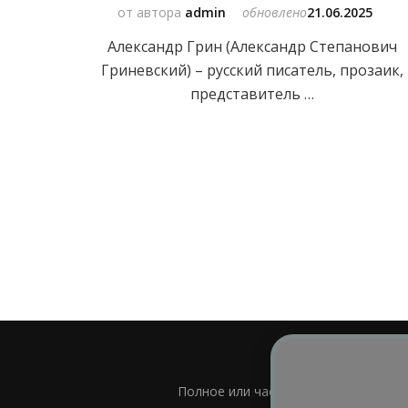
от автора
admin
обновлено
21.06.2025
Александр Грин (Александр Степанович
Гриневский) – русский писатель, прозаик,
представитель …
Полное или частичное использовани