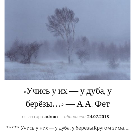
«Учись у их — у дуба, у
берёзы…» — А.А. Фет
от автора
admin
обновлено
24.07.2018
***** Учись у них — у дуба, у березы.Кругом зима. …