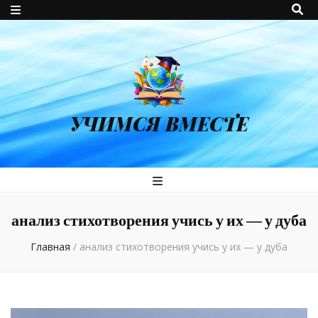
УЧИМСЯ ВМЕСТЕ
анализ стихотворения учись у их — у дуба
Главная
/
анализ стихотворения учись у их — у дуба