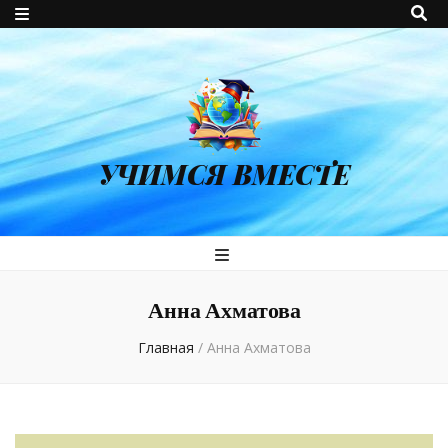
УЧИМСЯ ВМЕСТЕ
Анна Ахматова
Главная
/
Анна Ахматова