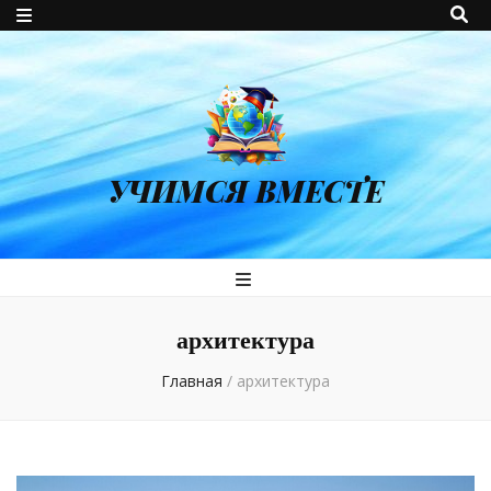
УЧИМСЯ ВМЕСТЕ
архитектура
Главная
/
архитектура