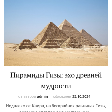
Пирамиды Гизы: эхо древней
мудрости
от автора
admin
обновлено
25.10.2024
Недалеко от Каира, на бескрайних равнинах Гизы,