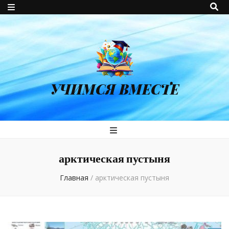
УЧИМСЯ ВМЕСТЕ
арктическая пустыня
Главная
/
арктическая пустыня