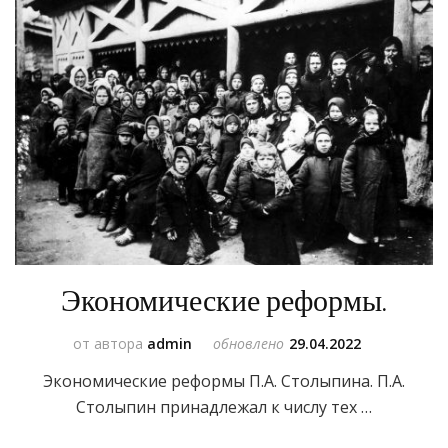
Экономические реформы.
от автора
admin
обновлено
29.04.2022
Экономические реформы П.А. Столыпина. П.А.
Столыпин принадлежал к числу тех …