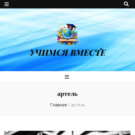
УЧИМСЯ ВМЕСТЕ
артель
Главная
/
артель