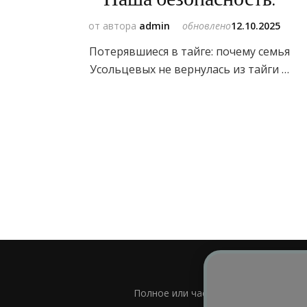
от автора
admin
обновлено
12.10.2025
Потерявшиеся в тайге: почему семья
Усольцевых не вернулась из тайги …
Полное или частичное использовани