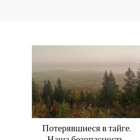
Потерявшиеся в тайге.
Наша безопасность.