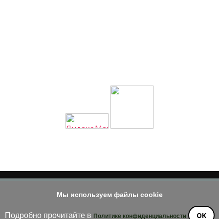
Мы используем файлы cookie
© 2014 - 2026
е материала допускается только при наличии активной и индек
OK
Подробно прочитайте в
Политике конфиденциальности