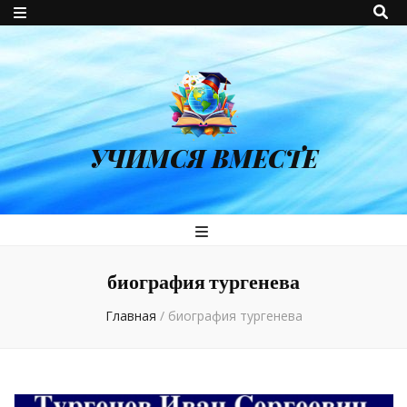
УЧИМСЯ ВМЕСТЕ
биография тургенева
Главная
/
биография тургенева