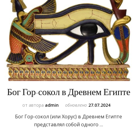
Бог Гор-сокол в Древнем Египте
от автора
admin
обновлено
27.07.2024
Бог Гор-сокол (или Хорус) в Древнем Египте
представлял собой одного …