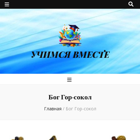
УЧИМСЯ ВМЕСТЕ
Бог Гор-сокол
Главная
/
Бог Гор-сокол