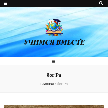
УЧИМСЯ ВМЕСТЕ
бог Ра
Главная
/
бог Ра