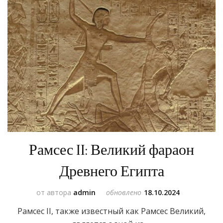
Рамсес II: Великий фараон
Древнего Египта
от автора
admin
обновлено
18.10.2024
Рамсес II, также известный как Рамсес Великий,