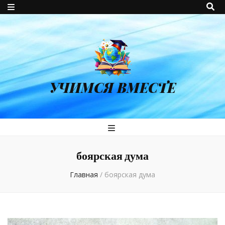
УЧИМСЯ ВМЕСТЕ
боярская дума
Главная
/
боярская дума