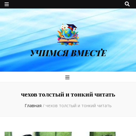
УЧИМСЯ ВМЕСТЕ
чехов толстый и тонкий читать
Главная
/
чехов толстый и тонкий читать