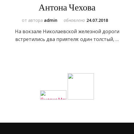
Антона Чехова
от автора
admin
обновлено
24.07.2018
На вокзале Николаевской железной дороги
встретились два приятеля: один толстый, …