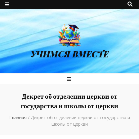
УЧИМСЯ ВМЕСТЕ
Декрет об отделении церкви от
государства и школы от церкви
Главная
/
Декрет об отделении церкви от государства и
школы от церкви