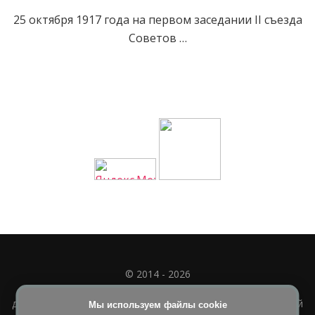
25 октября 1917 года на первом заседании II съезда
Советов …
© 2014 - 2026
Полное или частичное использование материала
допускается только при наличии активной и индексируемой
Мы используем файлы cookie