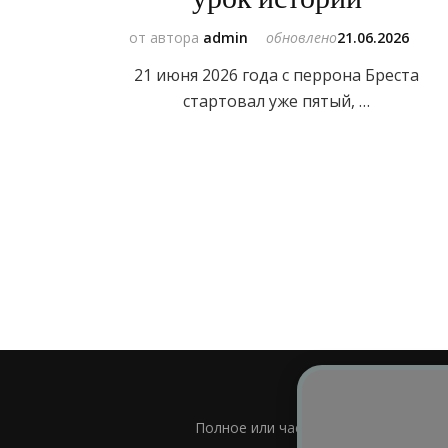
от автора
admin
обновлено
21.06.2026
21 июня 2026 года с перрона Бреста
стартовал уже пятый, …
Полное или частичное использовани