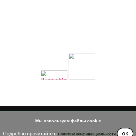
Мы используем файлы cookie
© 2014 - 2026
е материала допускается только при наличии активной и индек
OK
Подробно прочитайте в
Политике конфиденциальности