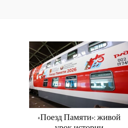
«Поезд Памяти»: живой
урок истории