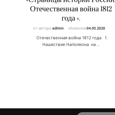
Отечественная война 1812
года «.
от автора
admin
обновлено
04.05.2020
Отечественная война 1812 года 1.
Нашествие Наполеона на …