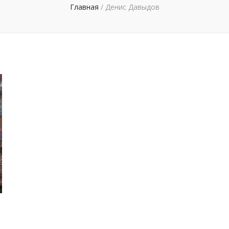
Главная
/
Денис Давыдов
.