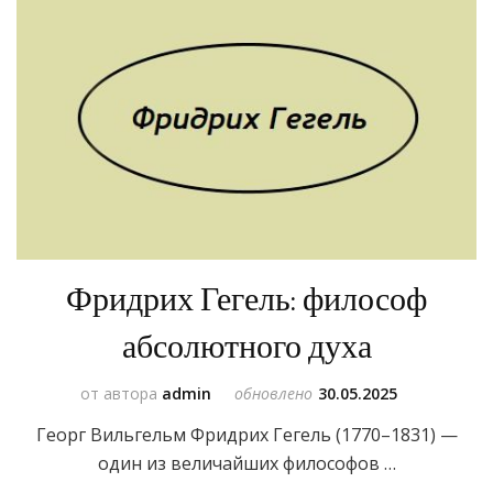
Фридрих Гегель: философ
абсолютного духа
от автора
admin
обновлено
30.05.2025
Георг Вильгельм Фридрих Гегель (1770–1831) —
один из величайших философов …