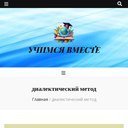
УЧИМСЯ ВМЕСТЕ
диалектический метод
Главная
/
диалектический метод