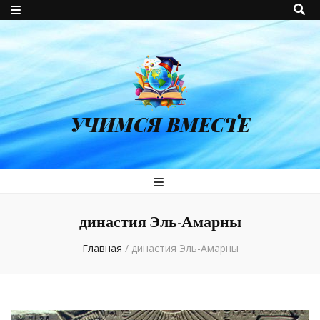
УЧИМСЯ ВМЕСТЕ
династия Эль-Амарны
Главная
/
династия Эль-Амарны