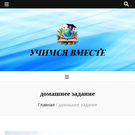
УЧИМСЯ ВМЕСТЕ
домашнее задание
Главная
/
домашнее задание