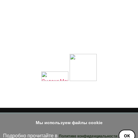
Мы используем файлы cookie
© 2014 - 2026
е материала допускается только при наличии активной и индек
OK
Подробно прочитайте в
Политике конфиденциальности