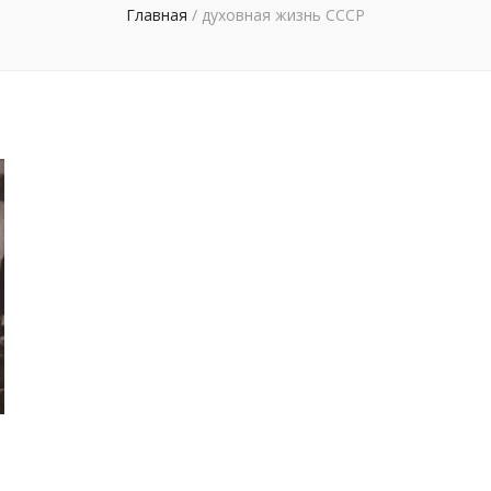
Главная
/
духовная жизнь СССР