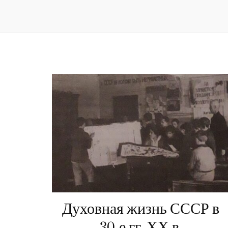
Духовная жизнь СССР в
30-е гг. ХХ в.