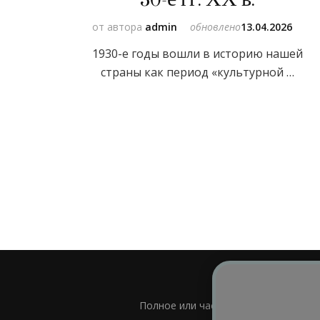
от автора
admin
обновлено
13.04.2026
1930-е годы вошли в историю нашей
страны как период «культурной …
Полное или частичное использовани