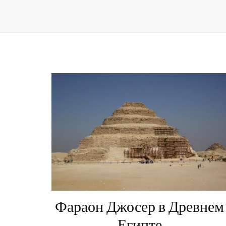
Фараон Джосер в Древнем
Египте