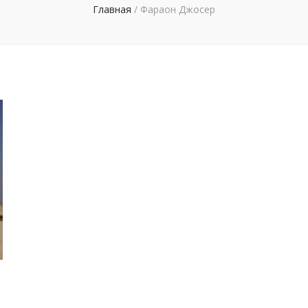
Главная
/
Фараон Джосер