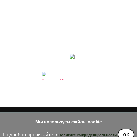
…
Мы используем файлы cookie
© 2014 - 2026
е материала допускается только при наличии активной и индек
OK
Подробно прочитайте в
Политике конфиденциальности