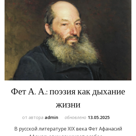
Фет А. А.: поэзия как дыхание
жизни
от автора
admin
обновлено
13.05.2025
В русской литературе XIX века Фет Афанасий