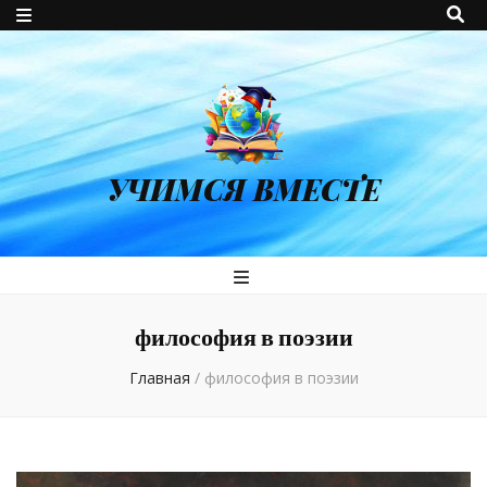
УЧИМСЯ ВМЕСТЕ
философия в поэзии
Главная
/
философия в поэзии