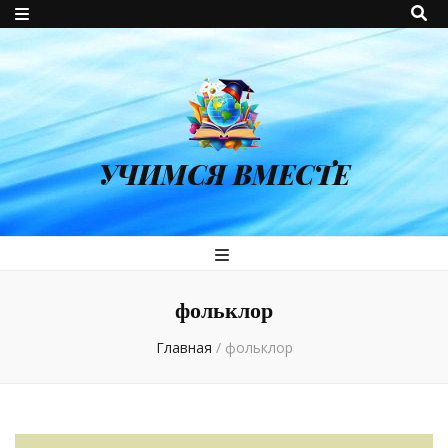
УЧИМСЯ ВМЕСТЕ
фольклор
Главная
/
фольклор