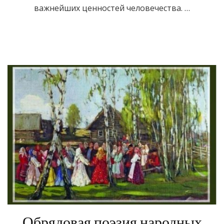
важнейших ценностей человечества. …
Обрядовая поэзия народных