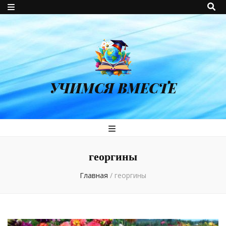
УЧИМСЯ ВМЕСТЕ
георгины
Главная
/
георгины