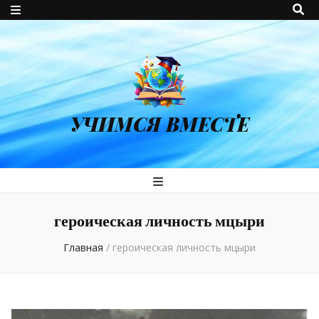
УЧИМСЯ ВМЕСТЕ
героическая личность мцыри
Главная
/
героическая личность мцыри