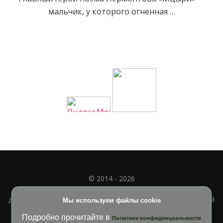
мальчик, у которого огненная …
© 2014 - 2026
Полное или частичное использование материала
допускается только при наличии активной и индексируемой
Мы используем файлы cookie
ссылки на
УЧИМСЯ ВМЕСТЕ
Подробно прочитайте в
Политике конфиденциальности