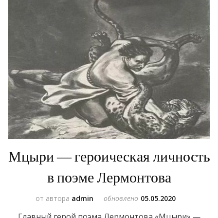
Мцыри — героическая личность
в поэме Лермонтова
от автора
admin
обновлено
05.05.2020
Главный герой поэма Лермонтова «Мцыри» —