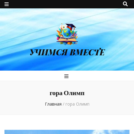
УЧИМСЯ ВМЕСТЕ
гора Олимп
Главная
/
гора Олимп