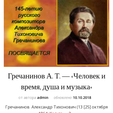
Гречанинов А. Т. — «Человек и
время, душа и музыка»
от автора
admin
обновлено
10.10.2018
Гречанинов Александр Тихонович (13 [25] октября