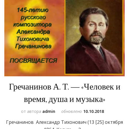
Гречанинов А. Т. — «Человек и
время, душа и музыка»
от автора
admin
обновлено
10.10.2018
Гречанинов Александр Тихонович (13 [25] октября