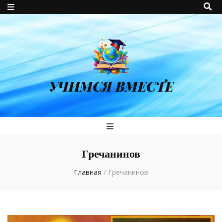
УЧИМСЯ ВМЕСТЕ
Гречанинов
Главная
/
Гречанинов