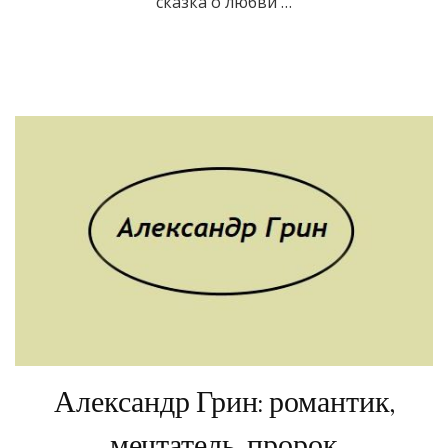
сказка о любви …
Александр Грин: романтик,
мечтатель, пророк