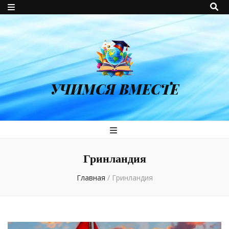
УЧИМСЯ ВМЕСТЕ
Гринландия
Главная
/
Гринландия