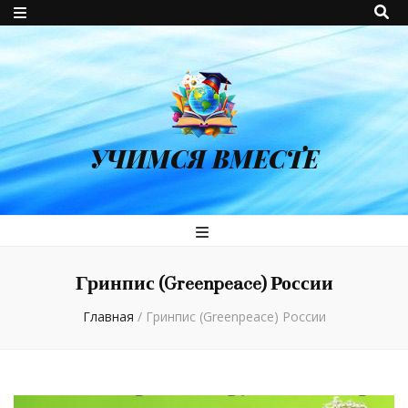
УЧИМСЯ ВМЕСТЕ
Гринпис (Greenpeace) России
Главная
/
Гринпис (Greenpeace) России