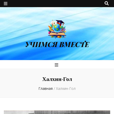
УЧИМСЯ ВМЕСТЕ
Халхин-Гол
Главная
/
Халхин-Гол