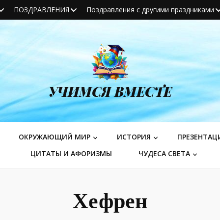
ПОЗДРАВЛЕНИЯ
Поздравления с другими праздниками
УЧИМСЯ ВМЕСТЕ
ОКРУЖАЮЩИЙ МИР
ИСТОРИЯ
ПРЕЗЕНТАЦ
ЦИТАТЫ И АФОРИЗМЫ
ЧУДЕСА СВЕТА
Хефрен