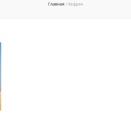
Главная
/
Хефрен