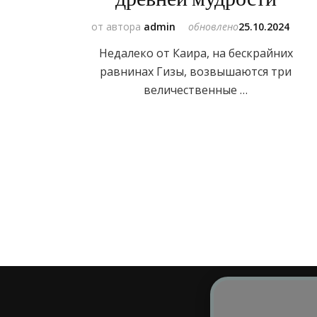
от автора
admin
обновлено
25.10.2024
Недалеко от Каира, на бескрайних
равнинах Гизы, возвышаются три
величественные …