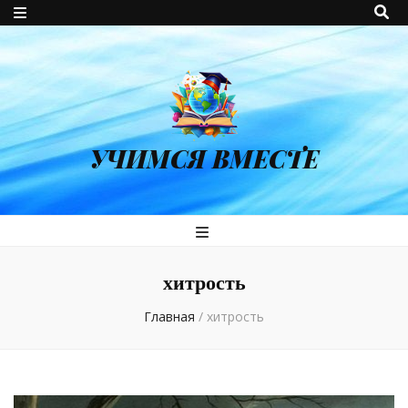
УЧИМСЯ ВМЕСТЕ
хитрость
Главная
/
хитрость