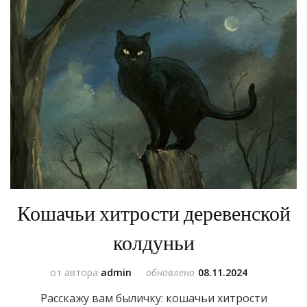
Кошачьи хитрости деревенской
колдуньи
от автора
admin
обновлено
08.11.2024
Расскажу вам быличку: кошачьи хитрости