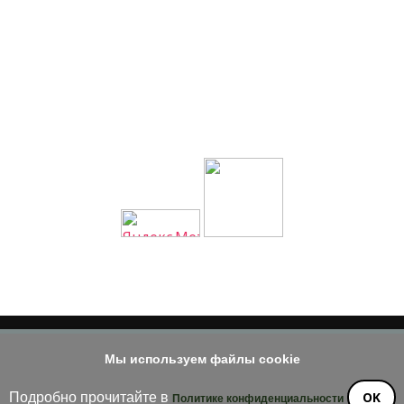
Мы используем файлы cookie
© 2014 - 2026
е материала допускается только при наличии активной и индек
OK
Подробно прочитайте в
Политике конфиденциальности