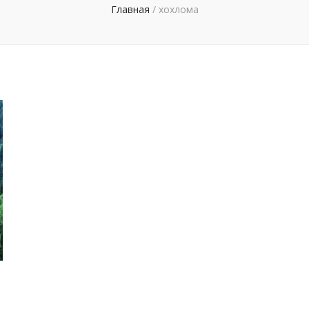
Главная
/
хохлома