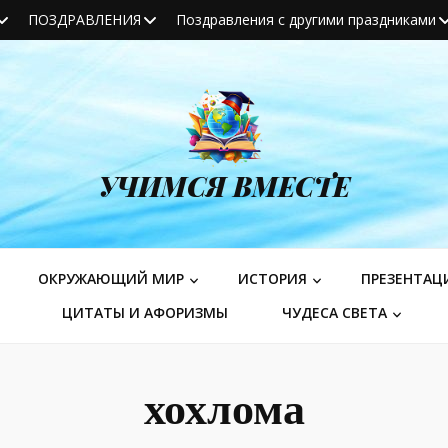
ПОЗДРАВЛЕНИЯ
Поздравления с другими праздниками
УЧИМСЯ ВМЕСТЕ
ОКРУЖАЮЩИЙ МИР
ИСТОРИЯ
ПРЕЗЕНТАЦ
ЦИТАТЫ И АФОРИЗМЫ
ЧУДЕСА СВЕТА
хохлома