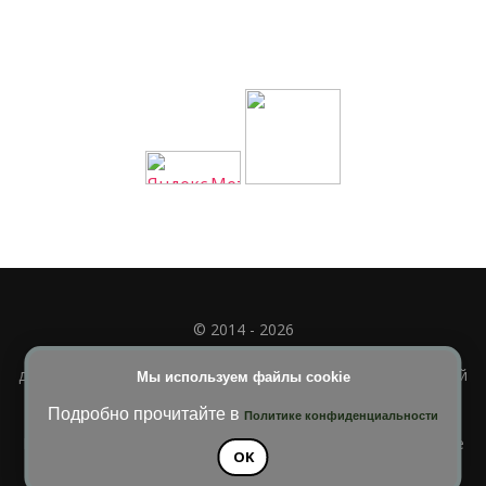
© 2014 - 2026
Полное или частичное использование материала
допускается только при наличии активной и индексируемой
Мы используем файлы cookie
ссылки на
УЧИМСЯ ВМЕСТЕ
Подробно прочитайте в
Политике конфиденциальности
Blossom Diva | Разработана
Темы Blossom
. На платформе
OK
WordPress
.