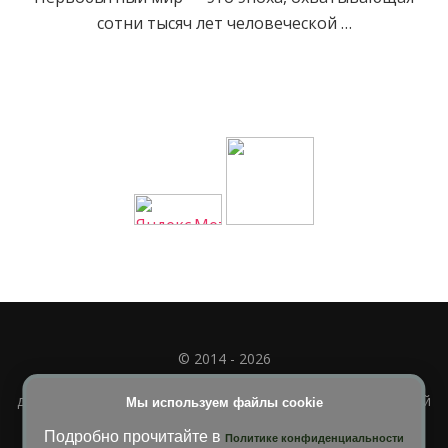
сотни тысяч лет человеческой …
© 2014 - 2026
Полное или частичное использование материала
допускается только при наличии активной и индексируемой
Мы используем файлы cookie
ссылки на
УЧИМСЯ ВМЕСТЕ
Подробно прочитайте в
Политике конфиденциальности