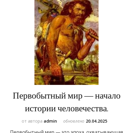
Первобытный мир — начало
истории человечества.
от автора
admin
обновлено
20.04.2025
Первобытный мир — это эпоха, охватывающая